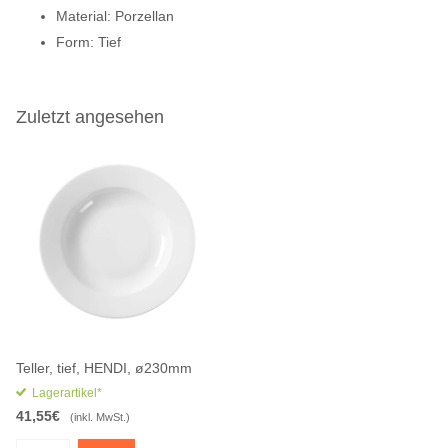
Material: Porzellan
Form: Tief
Zuletzt angesehen
Teller, tief, HENDI, ø230mm
Lagerartikel*
41,55€
(inkl. MwSt.)