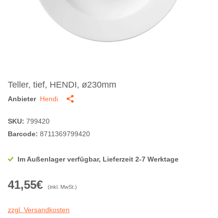
Teller, tief, HENDI, ø230mm
Anbieter
Hendi
SKU:
799420
Barcode:
8711369799420
Im Außenlager verfügbar, Lieferzeit 2-7 Werktage
41,55€
(inkl. MwSt.)
zzgl. Versandkosten