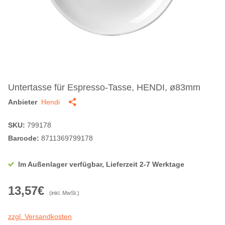
Untertasse für Espresso-Tasse, HENDI, ø83mm
Anbieter
Hendi
SKU:
799178
Barcode:
8711369799178
Im Außenlager verfügbar, Lieferzeit 2-7 Werktage
13,57€
(inkl. MwSt.)
zzgl. Versandkosten