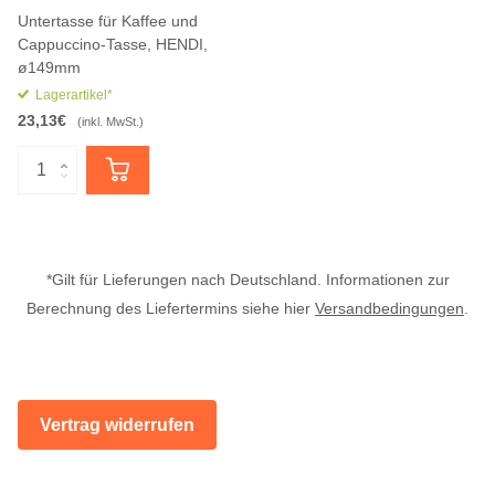
Untertasse für Kaffee und
Cappuccino-Tasse, HENDI,
ø149mm
Lagerartikel*
23,13€
(inkl. MwSt.)
*Gilt für Lieferungen nach Deutschland. Informationen zur
Berechnung des Liefertermins siehe hier
Versandbedingungen
.
Vertrag widerrufen