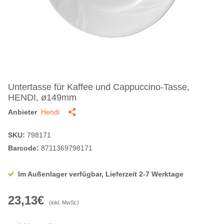
Untertasse für Kaffee und Cappuccino-Tasse,
HENDI, ø149mm
Anbieter
Hendi
SKU:
798171
Barcode:
8711369798171
Im Außenlager verfügbar, Lieferzeit 2-7 Werktage
23,13€
(inkl. MwSt.)