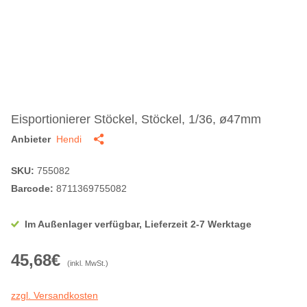
Eisportionierer Stöckel, Stöckel, 1/36, ø47mm
Anbieter
Hendi
SKU:
755082
Barcode:
8711369755082
Im Außenlager verfügbar, Lieferzeit 2-7 Werktage
45,68€
(inkl. MwSt.)
zzgl. Versandkosten