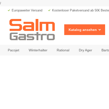
/
Europaweiter Versand
Kostenloser Paketversand ab 50€ Bestel
Katalog ansehen
Pacojet
Winterhalter
Rational
Dry Ager
Bart