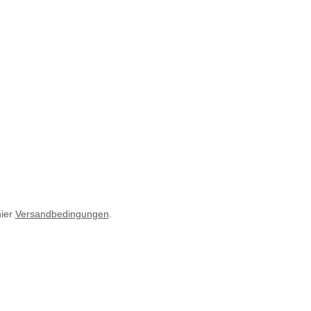
hier
Versandbedingungen
.