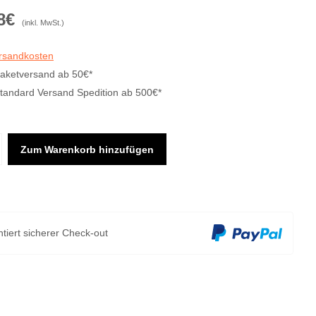
8€
(inkl. MwSt.)
ersandkosten
Paketversand ab 50€*
Standard Versand Spedition ab 500€*
Zum Warenkorb hinzufügen
tiert sicherer Check-out