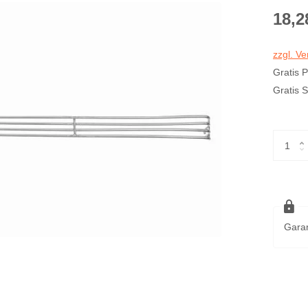
18,2
zzgl. V
Gratis 
Gratis 
Garan