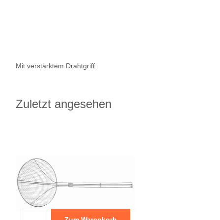
Mit verstärktem Drahtgriff.
Zuletzt angesehen
Zum Warenkorb