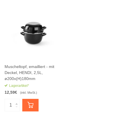
Muscheltopf, emailliert - mit
Deckel, HENDI, 2,5L,
ø200x(H)180mm
Lagerartikel*
12,59€
(inkl. MwSt.)