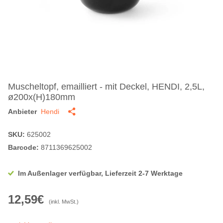
Muscheltopf, emailliert - mit Deckel, HENDI, 2,5L,
ø200x(H)180mm
Anbieter
Hendi
SKU:
625002
Barcode:
8711369625002
Im Außenlager verfügbar, Lieferzeit 2-7 Werktage
12,59€
(inkl. MwSt.)