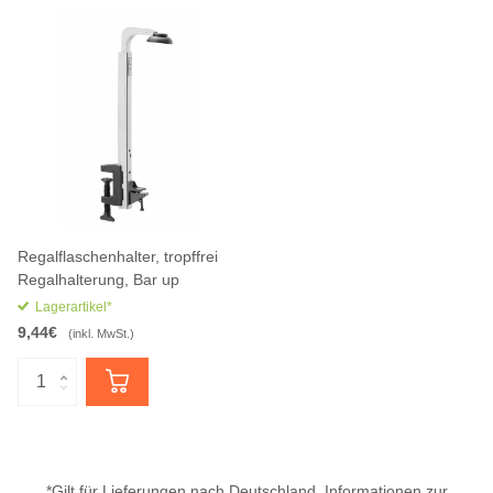
Regalflaschenhalter, tropffrei
Regalhalterung, Bar up
Lagerartikel*
9,44€
(inkl. MwSt.)
*Gilt für Lieferungen nach Deutschland. Informationen zur