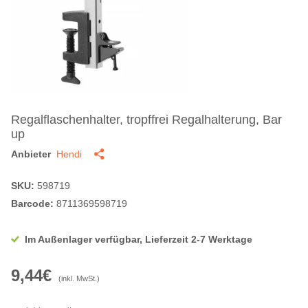
Regalflaschenhalter, tropffrei Regalhalterung, Bar
up
Anbieter
Hendi
SKU:
598719
Barcode:
8711369598719
Im Außenlager verfügbar, Lieferzeit 2-7 Werktage
9,44€
(inkl. MwSt.)