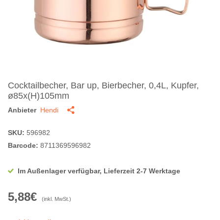
Cocktailbecher, Bar up, Bierbecher, 0,4L, Kupfer,
ø85x(H)105mm
Anbieter
Hendi
SKU:
596982
Barcode:
8711369596982
Im Außenlager verfügbar, Lieferzeit 2-7 Werktage
5,88€
(inkl. MwSt.)