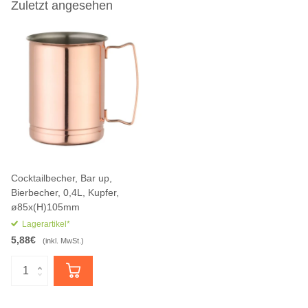
Zuletzt angesehen
Cocktailbecher, Bar up,
Bierbecher, 0,4L, Kupfer,
ø85x(H)105mm
Lagerartikel*
5,88€
(inkl. MwSt.)