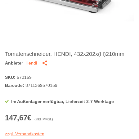
Tomatenschneider, HENDI, 432x202x(H)210mm
Anbieter
Hendi
SKU:
570159
Barcode:
8711369570159
Im Außenlager verfügbar, Lieferzeit 2-7 Werktage
147,67€
(inkl. MwSt.)
zzgl. Versandkosten