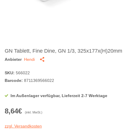
GN Tablett, Fine Dine, GN 1/3, 325x177x(H)20mm
Anbieter
Hendi
SKU:
566022
Barcode:
8711369566022
Im Außenlager verfügbar, Lieferzeit 2-7 Werktage
8,64€
(inkl. MwSt.)
zzgl. Versandkosten