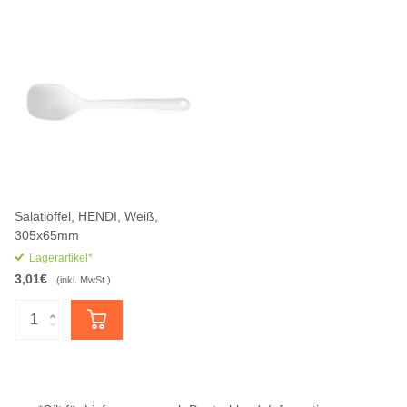
Salatlöffel, HENDI, Weiß,
305x65mm
Lagerartikel*
3,01€
(inkl. MwSt.)