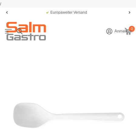
/
Europaweiter Versand
0
Anmelden