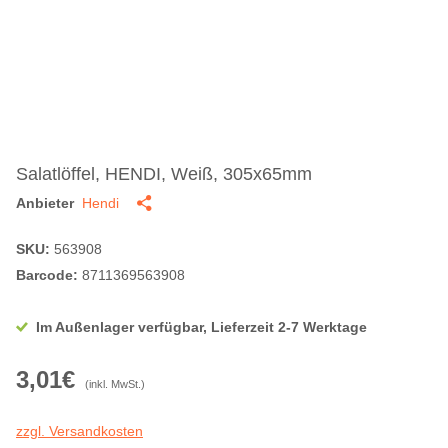
Salatlöffel, HENDI, Weiß, 305x65mm
Anbieter
Hendi
SKU:
563908
Barcode:
8711369563908
Im Außenlager verfügbar, Lieferzeit 2-7 Werktage
3,01€
(inkl. MwSt.)
zzgl. Versandkosten