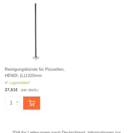
Reinigungsbürste für Pizzaöfen,
HENDI, (L)1320mm
Lagerartikel*
27,61€
(inkl. MwSt.)
*Gilt für Lieferungen nach Deutschland. Informationen zur