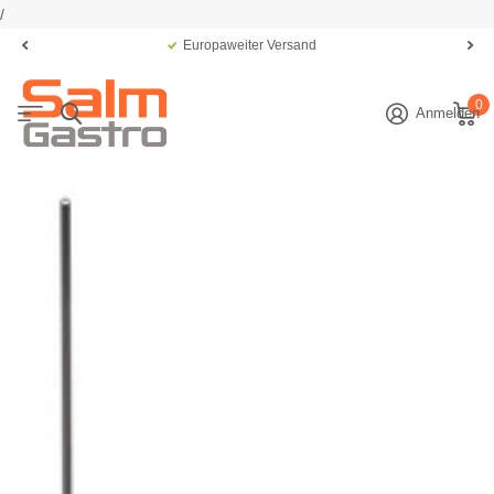
/
Europaweiter Versand
0
Anmelden