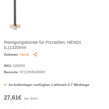
Reinigungsbürste für Pizzaöfen, HENDI,
(L)1320mm
Anbieter
Hendi
SKU:
525593
Barcode:
8711369525593
Im Außenlager verfügbar, Lieferzeit 2-7 Werktage
27,61€
(inkl. MwSt.)