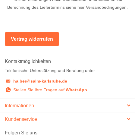
Berechnung des Liefertermins siehe hier
Versandbedingungen
.
Vertrag widerrufen
Kontaktmöglichkeiten
Telefonische Unterstützung und Beratung unter:
haiber@salm-karlsruhe.de
Stellen Sie Ihre Fragen auf
WhatsApp
Informationen
Kundenservice
Folgen Sie uns