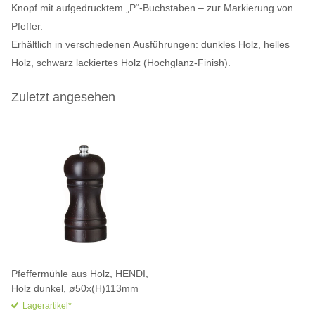
Knopf mit aufgedrucktem „P“-Buchstaben – zur Markierung von
Pfeffer.
Erhältlich in verschiedenen Ausführungen: dunkles Holz, helles
Holz, schwarz lackiertes Holz (Hochglanz-Finish).
Zuletzt angesehen
Pfeffermühle aus Holz, HENDI,
Holz dunkel, ø50x(H)113mm
Lagerartikel*