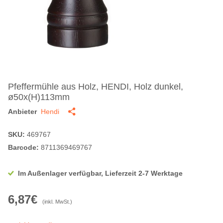
Pfeffermühle aus Holz, HENDI, Holz dunkel,
ø50x(H)113mm
Anbieter
Hendi
SKU:
469767
Barcode:
8711369469767
Im Außenlager verfügbar, Lieferzeit 2-7 Werktage
6,87€
(inkl. MwSt.)