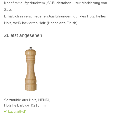
Knopf mit aufgedrucktem „S“-Buchstaben – zur Markierung von
Salz.
Erhältlich in verschiedenen Ausführungen: dunkles Holz, helles
Holz, weiß lackiertes Holz (Hochglanz-Finish).
Zuletzt angesehen
Salzmühle aus Holz, HENDI,
Holz hell, ø57x(H)215mm
Lagerartikel*