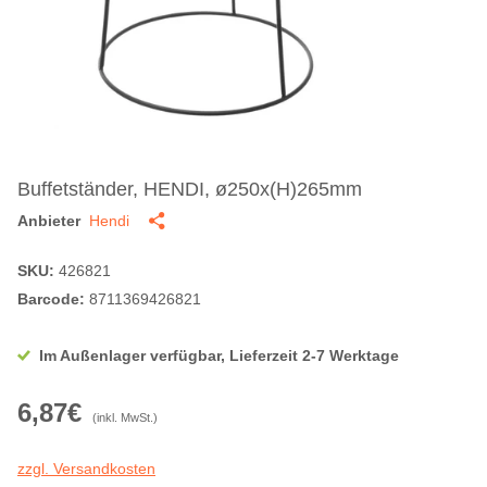
Buffetständer, HENDI, ø250x(H)265mm
Anbieter
Hendi
SKU:
426821
Barcode:
8711369426821
Im Außenlager verfügbar, Lieferzeit 2-7 Werktage
6,87€
(inkl. MwSt.)
zzgl. Versandkosten