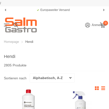
/
Europaweiter Versand
0
Anmelden
Homepage
Hendi
Hendi
2805 Produkte
Sortieren nach