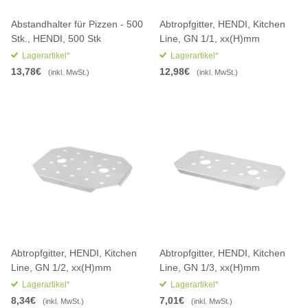
Abstandhalter für Pizzen - 500
Abtropfgitter, HENDI, Kitchen
Stk., HENDI, 500 Stk
Line, GN 1/1, xx(H)mm
Lagerartikel*
Lagerartikel*
13,78€
12,98€
(inkl. MwSt.)
(inkl. MwSt.)
Abtropfgitter, HENDI, Kitchen
Abtropfgitter, HENDI, Kitchen
Line, GN 1/2, xx(H)mm
Line, GN 1/3, xx(H)mm
Lagerartikel*
Lagerartikel*
8,34€
7,01€
(inkl. MwSt.)
(inkl. MwSt.)