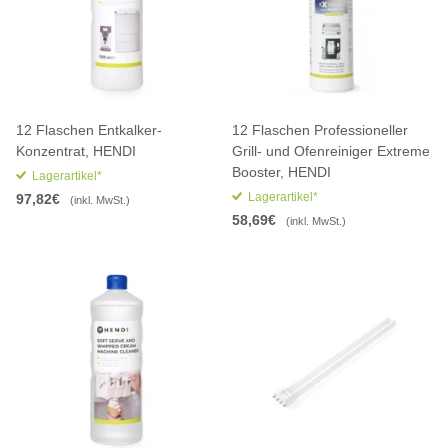
12 Flaschen Entkalker-
12 Flaschen Professioneller
Konzentrat, HENDI
Grill- und Ofenreiniger Extreme
Booster, HENDI
Lagerartikel*
Lagerartikel*
97,82€
(inkl. MwSt.)
58,69€
(inkl. MwSt.)