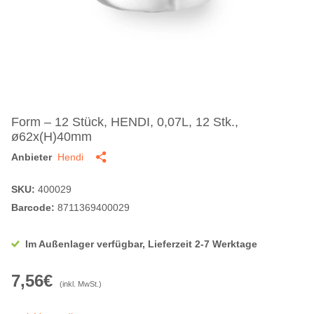
Form – 12 Stück, HENDI, 0,07L, 12 Stk.,
ø62x(H)40mm
Anbieter
Hendi
SKU:
400029
Barcode:
8711369400029
Im Außenlager verfügbar, Lieferzeit 2-7 Werktage
7,56€
(inkl. MwSt.)