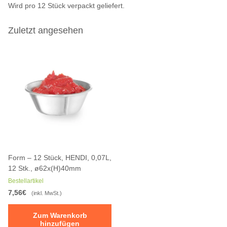
Wird pro 12 Stück verpackt geliefert.
Zuletzt angesehen
Form – 12 Stück, HENDI, 0,07L,
12 Stk., ø62x(H)40mm
Bestellartikel
7,56€
(inkl. MwSt.)
Zum Warenkorb
hinzufügen