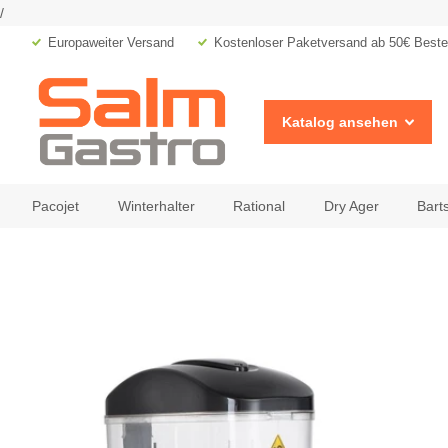
/
Europaweiter Versand
Kostenloser Paketversand ab 50€ Bestel
Katalog ansehen
Pacojet
Winterhalter
Rational
Dry Ager
Bart