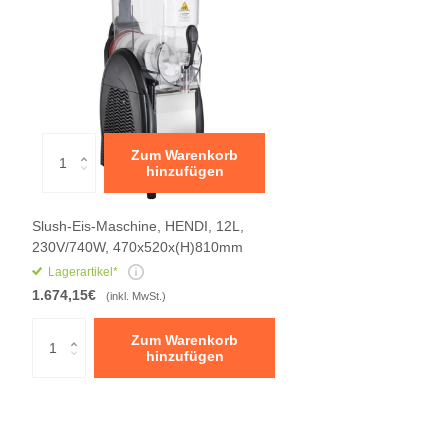
Zum Warenkorb
hinzufügen
Slush-Eis-Maschine, HENDI, 12L,
230V/740W, 470x520x(H)810mm
Lagerartikel*
1.674,15€
(inkl. MwSt.)
Zum Warenkorb
hinzufügen