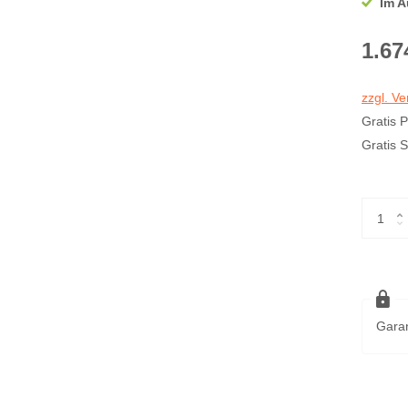
Im A
1.67
zzgl. V
Gratis 
Gratis 
Garan