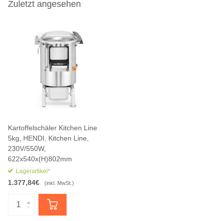
Zuletzt angesehen
Kartoffelschäler Kitchen Line
5kg, HENDI, Kitchen Line,
230V/550W,
622x540x(H)802mm
Lagerartikel*
1.377,84€
(inkl. MwSt.)