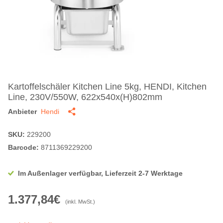
Kartoffelschäler Kitchen Line 5kg, HENDI, Kitchen
Line, 230V/550W, 622x540x(H)802mm
Anbieter
Hendi
SKU:
229200
Barcode:
8711369229200
Im Außenlager verfügbar, Lieferzeit 2-7 Werktage
1.377,84€
(inkl. MwSt.)