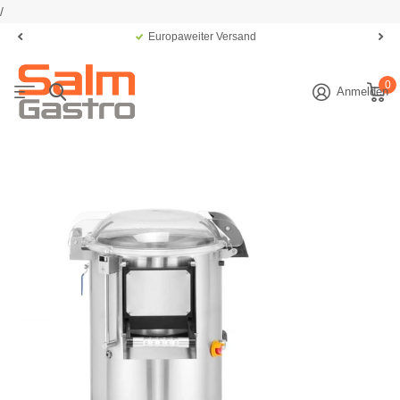
/
Europaweiter Versand
0
Anmelden