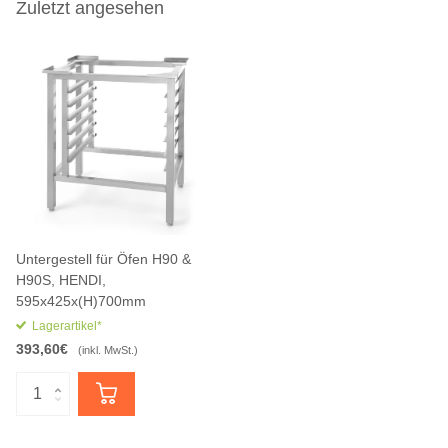
Zuletzt angesehen
Untergestell für Öfen H90 &
H90S, HENDI,
595x425x(H)700mm
Lagerartikel*
393,60€
(inkl. MwSt.)