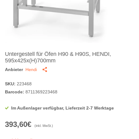
Untergestell für Öfen H90 & H90S, HENDI,
595x425x(H)700mm
Anbieter
Hendi
SKU:
223468
Barcode:
8711369223468
Im Außenlager verfügbar, Lieferzeit 2-7 Werktage
393,60€
(inkl. MwSt.)