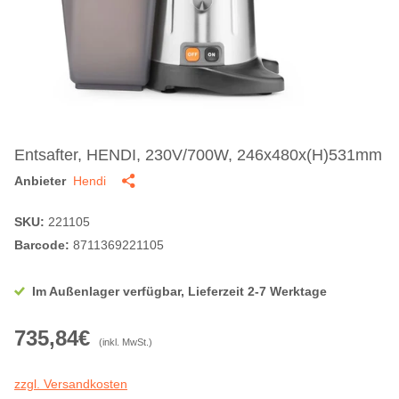
Entsafter, HENDI, 230V/700W, 246x480x(H)531mm
Anbieter
Hendi
SKU:
221105
Barcode:
8711369221105
Im Außenlager verfügbar, Lieferzeit 2-7 Werktage
735,84€
(inkl. MwSt.)
zzgl. Versandkosten