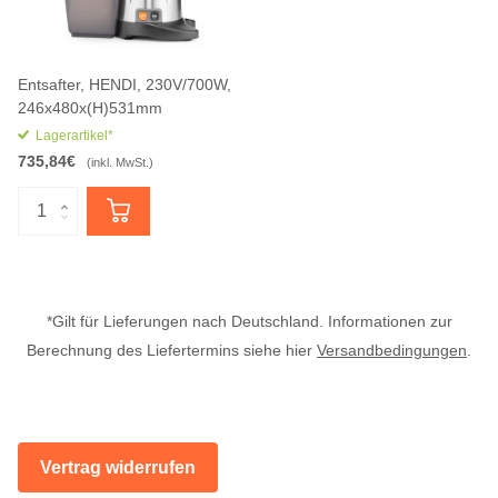
Entsafter, HENDI, 230V/700W,
246x480x(H)531mm
Lagerartikel*
735,84€
(inkl. MwSt.)
*Gilt für Lieferungen nach Deutschland. Informationen zur
Berechnung des Liefertermins siehe hier
Versandbedingungen
.
Vertrag widerrufen