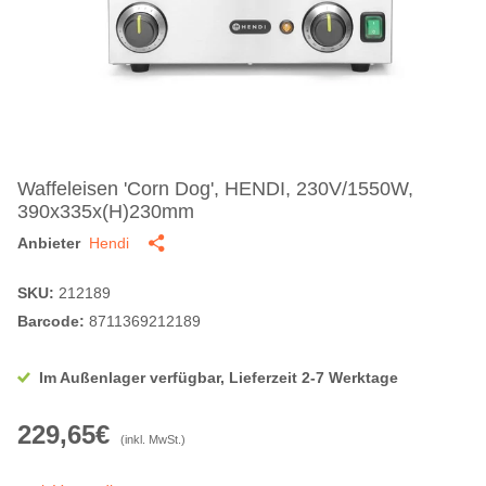
Waffeleisen 'Corn Dog', HENDI, 230V/1550W,
390x335x(H)230mm
Anbieter
Hendi
SKU:
212189
Barcode:
8711369212189
Im Außenlager verfügbar, Lieferzeit 2-7 Werktage
229,65€
(inkl. MwSt.)