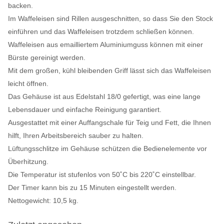
backen.
Im Waffeleisen sind Rillen ausgeschnitten, so dass Sie den Stock
einführen und das Waffeleisen trotzdem schließen können.
Waffeleisen aus emailliertem Aluminiumguss können mit einer
Bürste gereinigt werden.
Mit dem großen, kühl bleibenden Griff lässt sich das Waffeleisen
leicht öffnen.
Das Gehäuse ist aus Edelstahl 18/0 gefertigt, was eine lange
Lebensdauer und einfache Reinigung garantiert.
Ausgestattet mit einer Auffangschale für Teig und Fett, die Ihnen
hilft, Ihren Arbeitsbereich sauber zu halten.
Lüftungsschlitze im Gehäuse schützen die Bedienelemente vor
Überhitzung.
Die Temperatur ist stufenlos von 50˚C bis 220˚C einstellbar.
Der Timer kann bis zu 15 Minuten eingestellt werden.
Nettogewicht: 10,5 kg.