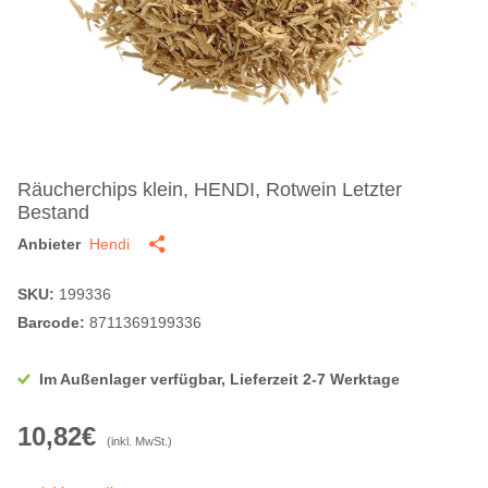
Räucherchips klein, HENDI, Rotwein Letzter
Bestand
Anbieter
Hendi
SKU:
199336
Barcode:
8711369199336
Im Außenlager verfügbar, Lieferzeit 2-7 Werktage
10,82€
(inkl. MwSt.)