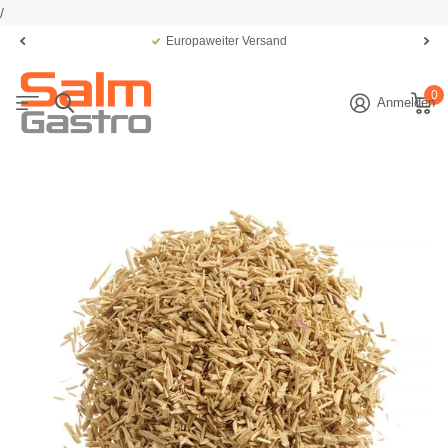
/
Europaweiter Versand
0
Anmelden