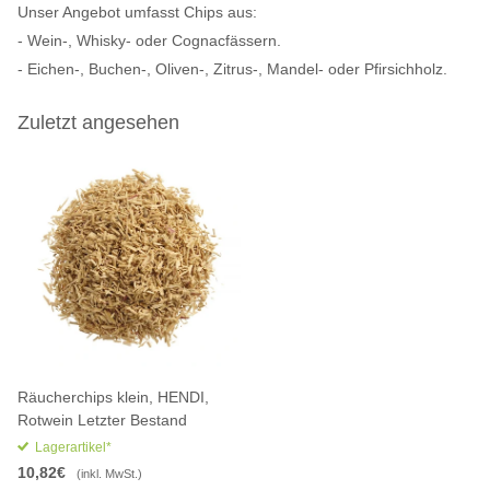
Unser Angebot umfasst Chips aus:
- Wein-, Whisky- oder Cognacfässern.
- Eichen-, Buchen-, Oliven-, Zitrus-, Mandel- oder Pfirsichholz.
Zuletzt angesehen
Räucherchips klein, HENDI,
Rotwein Letzter Bestand
Lagerartikel*
10,82€
(inkl. MwSt.)