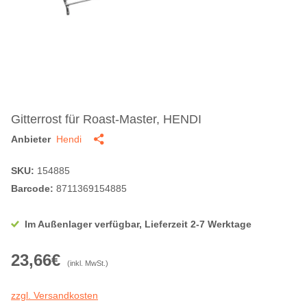
Gitterrost für Roast-Master, HENDI
Anbieter
Hendi
SKU:
154885
Barcode:
8711369154885
Im Außenlager verfügbar, Lieferzeit 2-7 Werktage
23,66€
(inkl. MwSt.)
zzgl. Versandkosten