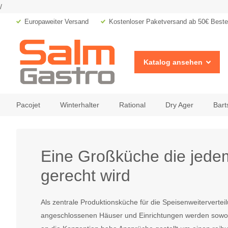
/
Europaweiter Versand
Kostenloser Paketversand ab 50€ Bestel
Katalog ansehen
Pacojet
Winterhalter
Rational
Dry Ager
Bart
Eine Großküche die jede
gerecht wird
Als zentrale Produktionsküche für die Speisenweitervertei
angeschlossenen Häuser und Einrichtungen werden sowohl