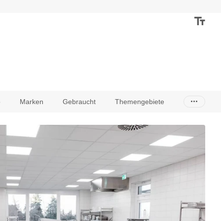
o
Marken
Gebraucht
Themengebiete