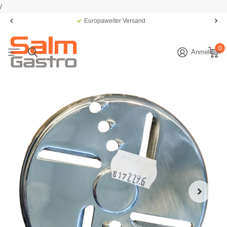
/
Europaweiter Versand
0
Anmelden