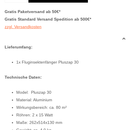
Gratis Paketversand ab 50€*
Gratis Standard Versand Spedition ab 500€*
zzgl. Versandkosten
Lieferumfang:
1x Fluginsektenfänger Pluszap 30
Technische Daten:
Model:
Pluszap 30
Material: Aluminium
Wirkungsbereich: ca. 80 m²
Röhren: 2 x 15 Watt
Maße: 262x514x130 mm
Gewicht: ca. 4,0 kg