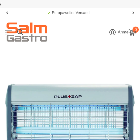
/
Europaweiter Versand
0
Anmelden