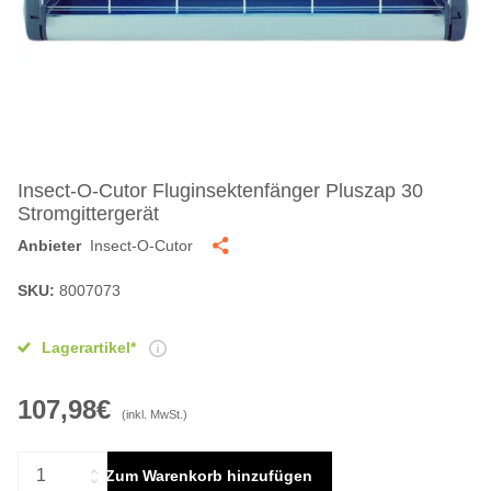
Insect-O-Cutor Fluginsektenfänger Pluszap 30
Stromgittergerät
Anbieter
Insect-O-Cutor
SKU:
8007073
Lagerartikel*
107,98€
(inkl. MwSt.)
Zum Warenkorb hinzufügen