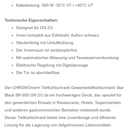
Kälteleistung: 560 W -30°C VT / +40°C UT
Technische Eigenschaften:
Geeignet für GN 2/1.
Innen komplett aus Edelstahl, Außen schwarz.
Steckerfertig mit Umluftkühlung.
Der Innenraum ist verdampferfrei.
Mit automatischer Abtauung und Tauwasserverdunstung.
Elektrische Regelung mit Digitalanzeige.
Die Tür ist abschließbar.
Der CHROMOnorm Tiefkühlschrank Gewerbetiefkühlschrank Star
Black BR 650 GN 2/1 ist ein hochwertiges Gerät, das speziell für
den gewerblichen Einsatz in Restaurants, Hotels, Supermärkten
und anderen gastronomischen Betrieben entwickelt wurde.
Dieser Tiefkühlschrank bietet eine zuverlässige und effiziente
Lösung für die Lagerung von tiefgefrorenen Lebensmitteln.