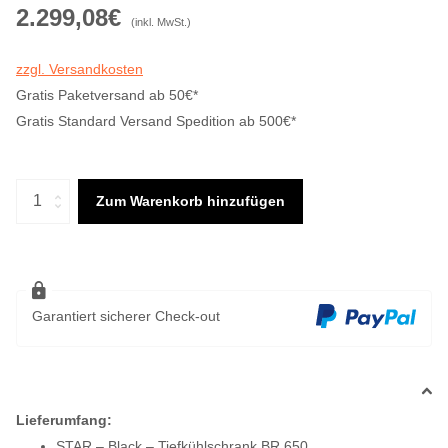
2.299,08€
(inkl. MwSt.)
zzgl. Versandkosten
Gratis Paketversand ab 50€*
Gratis Standard Versand Spedition ab 500€*
Zum Warenkorb hinzufügen
Garantiert sicherer Check-out
Lieferumfang:
STAR – Black – Tiefkühlschrank BR 650