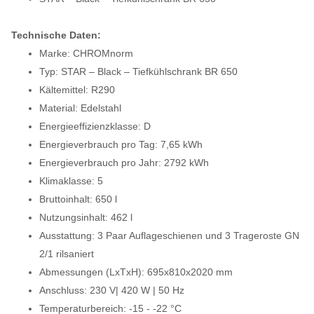
Technische Daten:
Marke: CHROMnorm
Typ: STAR – Black – Tiefkühlschrank BR 650
Kältemittel: R290
Material: Edelstahl
Energieeffizienzklasse: D
Energieverbrauch pro Tag: 7,65 kWh
Energieverbrauch pro Jahr: 2792 kWh
Klimaklasse: 5
Bruttoinhalt: 650 l
Nutzungsinhalt: 462 l
Ausstattung: 3 Paar Auflageschienen und 3 Trageroste GN
2/1 rilsaniert
Abmessungen (LxTxH): 695x810x2020 mm
Anschluss: 230 V| 420 W | 50 Hz
Temperaturbereich: -15 - -22 °C