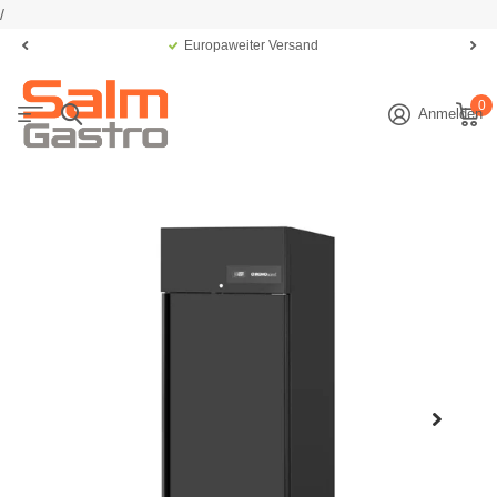
/
Europaweiter Versand
0
Anmelden