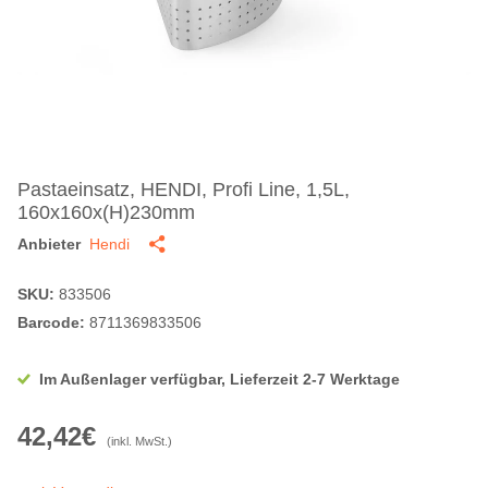
Pastaeinsatz, HENDI, Profi Line, 1,5L,
160x160x(H)230mm
Anbieter
Hendi
SKU:
833506
Barcode:
8711369833506
Im Außenlager verfügbar, Lieferzeit 2-7 Werktage
42,42€
(inkl. MwSt.)